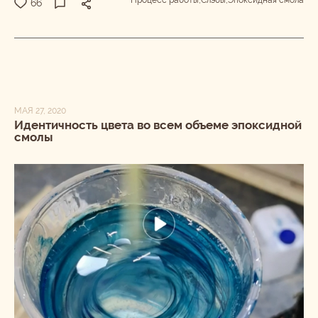
Процесс работы,
Слэбы,
Эпоксидная смола
66
МАЯ 27, 2020
Идентичность цвета во всем объеме эпоксидной
смолы