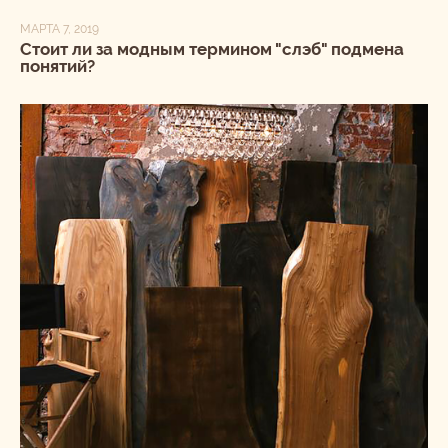
МАРТА 7, 2019
Стоит ли за модным термином "слэб" подмена
понятий?