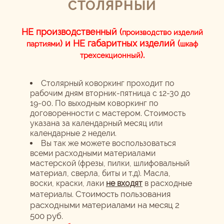
СТОЛЯРНЫЙ
НЕ производственный (
производство изделий
) и НЕ габаритных изделий (
партиями
шкаф
).
трехсекционный
Столярный коворкинг проходит по
рабочим дням вторник-пятница с 12-30 до
19-00. По выходным коворкинг по
договоренности с мастером. Стоимость
указана за календарный месяц или
календарные 2 недели.
Вы так же можете воспользоваться
всеми расходными материалами
мастерской (фрезы, пилки, шлифовальный
материал, сверла, биты и т.д). Масла,
воски, краски, лаки
не входят
в расходные
Стоимость пользования
материалы.
расходными материалами на месяц 2
500 руб.