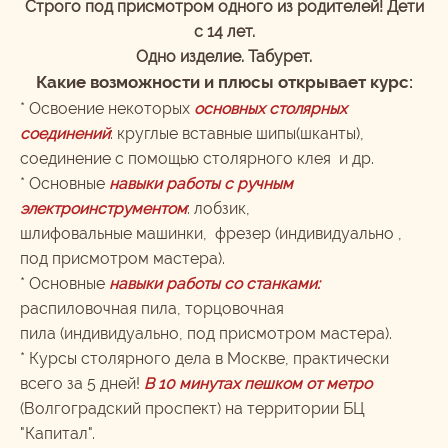
Строго под присмотром одного из родителей!
Дети
с 14 лет.
Одно изделие. Табурет.
Какие возможности и плюсы открывает курс:
*
Освоение некоторых
основных столярных
соединений
: круглые вставные шипы(шканты),
соединение с помощью столярного клея и др.
* Основные
навыки работы с ручным
электроинструментом
: лобзик,
шлифовальные машинки, фрезер (индивидуально ,
под присмотром мастера).
* Основные
навыки работы со станками:
распиловочная пила, торцовочная
пила (индивидуально, под присмотром мастера).
* Курсы столярного дела в Москве, практически
всего за 5 дней!
В 10 минутах пешком от метро
(Волгоградский проспект) на территории БЦ
"Капитал".