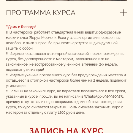
ПРОГРАММА КУРСА
**Дамы и Господа!
!!! В мастерской работает стандартная линия защиты: одноразовые
маски и очки (Леруа Мерлен) . Если у вас аллергия или повышенная
нелюбовь к пыли :), просьба приносить средства индивидуальной
защиты с собой.
!!! Изделие, оставшееся в столярной мастерской, после прохождения
курса, без договоренности с мастером, законченное или не
законченное, не востребованное учеником в течении 2-х недель,
подлежит утилизации!
!!! Изделие ученика прервавшего курс без предупреждения мастера и
оставшееся в столярной мастерской более чем на 2 недели, подлежит
утилизации.
!!! Если Вы не закончили курс, но перестали посещать его и все сроки,
указанные в курсе, прошли, вы не написали в WhatsApp 89299209231
причину отсутствия и не договорились о дальнейшем прохождении
курса, то курс считается закрытым. Но вы сможете закончить курс с
мастером за отдельную плату 1200 руб в день.
ЗАПИСЬ НА КУРС