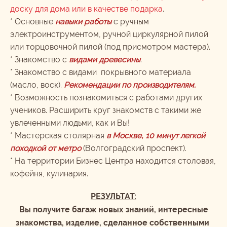
доску для дома или в качестве подарка
.
* Основные
навыки работы
с ручным
электроинструментом, ручной циркулярной пилой
или торцовочной пилой (под присмотром мастера).
* Знакомство с
видами древесины
.
* Знакомство с видами покрывного материала
(масло, воск).
Рекомендации по производителям.
* Возможность познакомиться с работами других
учеников. Расширить круг знакомств с такими же
увлеченными людьми, как и Вы!
* Мастерская столярная
в Москве, 10 минут легкой
походкой от метро
(Волгоградский проспект).
* На территории Бизнес Центра находится столовая,
кофейня, кулинария.
РЕЗУЛЬТАТ:
Вы получите багаж новых знаний, интересные
знакомства, изделие, сделанное собственными