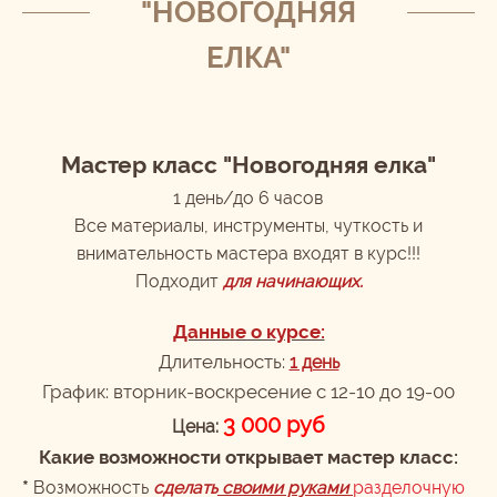
"НОВОГОДНЯЯ
ЕЛКА"
Мастер класс "Новогодняя елка"
1 день/до 6 часов
Все материалы, инструменты, чуткость и
внимательность мастера входят в курс!!!
Подходит
д
ля начинающих.
Данные о курсе:
Длительность:
1 день
График: вторник-воскресение с 12-10 до 19-00
3 000 руб
Цена:
Какие возможности открывает мастер класс:
*
Возможность
сделать
своими руками
разделочную