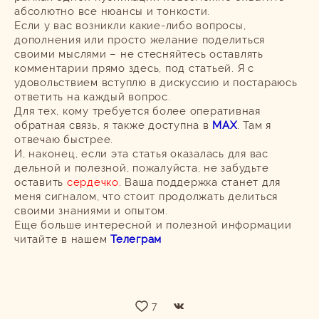
абсолютно все нюансы и тонкости.
Если у вас возникли какие-либо вопросы,
дополнения или просто желание поделиться
своими мыслями – не стесняйтесь оставлять
комментарии прямо здесь, под статьей. Я с
удовольствием вступлю в дискуссию и постараюсь
ответить на каждый вопрос.
Для тех, кому требуется более оперативная
обратная связь, я также доступна в
MAX
. Там я
отвечаю быстрее.
И, наконец, если эта статья оказалась для вас
дельной и полезной, пожалуйста, не забудьте
оставить
сердечко.
Ваша поддержка станет для
меня сигналом, что стоит продолжать делиться
своими знаниями и опытом.
Еще больше интересной и полезной информации
читайте в нашем
Телеграм
7