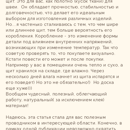
щит. Это для вас, как полотно (кусок ткани) для
швеи. Он обладает прочностью, стабильностью и
долговечностью, что делает его идеальным
выбором для изготовления различных изделий.
Но....я частенько сталкиваюсь с тем, что чем шире
или длиннее щит, тем больше вероятность его
коробления. Коробление - это изменение формы
детали под влиянием внутренних напряжений,
возникающих при изменение температур. Так что
советую проверять то, что покупаете визуально.
Кстати повести его может и после покупки.
Например у вас в помещении очень тепло и сухо, а
щит хранился на складе, где влажно. Через
несколько дней влага начнет из щита испарятся и
его поведет) Но это не обязательно!) Но доска
еще хуже)))
Вообщем чудесный, полезный, облегчающий
работу, натуральный( за исключением клея)
материал!
Надеюсь, эта статья стала для вас полезным
проводником в интересующей области. Конечно, в
рамках одной публикации невозможно охватить