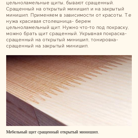
цельноламельные щиты, бывают сращенный.
Сращенный на открытый минишип и на закрытый
минишип. Применяем в зависимости от красоты. Т.е
нужа красивая столешница- берем
цельноламельный щит. Нужно что-то под покраску,
можно брать щит сращенный. Укрывная покраска-
сращенный на открытый минишип, тонировка-
сращенный на закрытый минишип.
Мебельный щит сращенный открытый минишип.