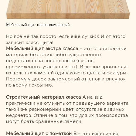
Мебельный щит цельноламельный.
Но все не так просто, есть еще сучки))) И от этого
зависит класс щита!
Мебельный щит экстра класса
– это строительный
материал без каких-либо существенных
недостатков на поверхности (сучков,
просмоленных участков и т.п.). Изделие производят
из цельных ламелей одинакового цвета и фактуры.
Поэтому у досок равномерный оттенок и рисунок
по всему покрытию.
Строительный материал класса А
на вид
практически не отличить от предыдущего варианта:
такой же равномерный цвет, отсутствие видимых
недочетов. Отличие в том, что для их производства
могут брать сращенные ламели.
Мебельный щит с пометкой В
– это изделие из