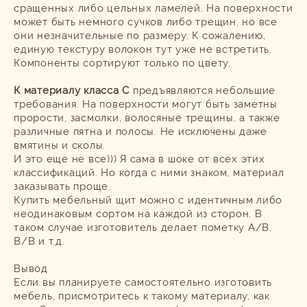
сращенных либо цельных ламелей. На поверхности
может быть немного сучков либо трещин, но все
они незначительные по размеру. К сожалению,
единую текстуру волокон тут уже не встретить.
Компоненты сортируют только по цвету.
К материалу класса С
предъявляются небольшие
требования. На поверхности могут быть заметны
прорости, засмолки, волосяные трещины, а также
различные пятна и полосы. Не исключены даже
вмятины и сколы.
И это еще не все))) Я сама в шоке от всех этих
классификаций. Но когда с ними знаком, материал
заказывать проще.
Купить мебельный щит можно с идентичным либо
неодинаковым сортом на каждой из сторон. В
таком случае изготовитель делает пометку A/B,
B/B и т.д.
Вывод
Если вы планируете самостоятельно изготовить
мебель, присмотритесь к такому материалу, как