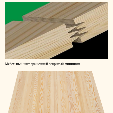
Мебельный щит сращенный закрытый минишип.