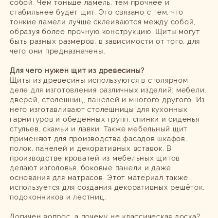
собой. Чем тоньше ламель, тем прочнее и
стабильнее будет щит. Это связано с тем, что
тонкие ламели лучше склеиваются между собой,
образуя более прочную конструкцию. Щиты могут
быть разных размеров, в зависимости от того, для
чего они предназначены.
Для чего нужен щит из древесины?
Щиты из древесины используются в столярном
деле для изготовления различных изделий: мебели,
дверей, столешниц, панелей и многого другого. Из
него изготавливают столешницы для кухонных
гарнитуров и обеденных групп, спинки и сиденья
стульев, скамьи и лавки. Также мебельный щит
применяют для производства фасадов шкафов,
полок, панелей и декоративных вставок. В
производстве кроватей из мебельных щитов
делают изголовья, боковые панели и даже
основания для матрасов. Этот материал также
используется для создания декоративных решёток,
подоконников и лестниц.
Логичен вопрос, а почему не классическая доска?