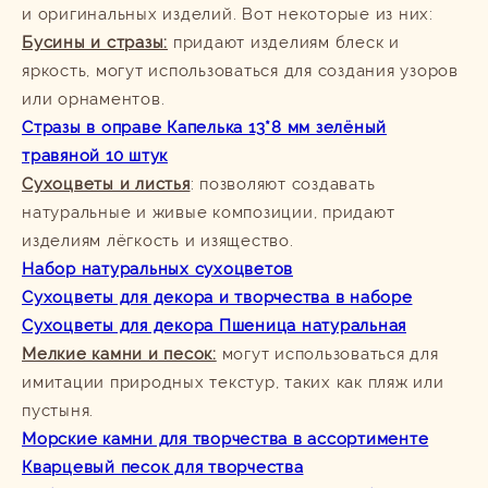
и оригинальных изделий. Вот некоторые из них:
Бусины и стразы:
придают изделиям блеск и
яркость, могут использоваться для создания узоров
или орнаментов.
Стразы в оправе Капелька 13*8 мм зелёный
травяной 10 штук
Сухоцветы и листья
: позволяют создавать
натуральные и живые композиции, придают
изделиям лёгкость и изящество.
Набор натуральных сухоцветов
Сухоцветы для декора и творчества в наборе
Сухоцветы для декора Пшеница натуральная
Мелкие камни и песок:
могут использоваться для
имитации природных текстур, таких как пляж или
пустыня.
Морские камни для творчества в ассортименте
Кварцевый песок для творчества